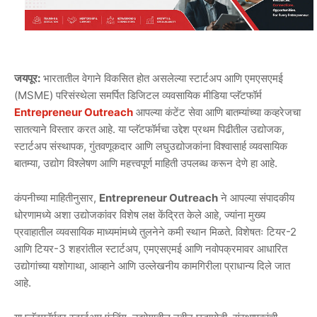
जयपूर:
भारतातील वेगाने विकसित होत असलेल्या स्टार्टअप आणि एमएसएमई
(MSME) परिसंस्थेला समर्पित डिजिटल व्यवसायिक मीडिया प्लॅटफॉर्म
Entrepreneur Outreach
आपल्या कंटेंट सेवा आणि बातम्यांच्या कव्हरेजचा
सातत्याने विस्तार करत आहे. या प्लॅटफॉर्मचा उद्देश प्रथम पिढीतील उद्योजक,
स्टार्टअप संस्थापक, गुंतवणूकदार आणि लघुउद्योजकांना विश्वासार्ह व्यवसायिक
बातम्या, उद्योग विश्लेषण आणि महत्त्वपूर्ण माहिती उपलब्ध करून देणे हा आहे.
कंपनीच्या माहितीनुसार,
Entrepreneur Outreach
ने आपल्या संपादकीय
धोरणामध्ये अशा उद्योजकांवर विशेष लक्ष केंद्रित केले आहे, ज्यांना मुख्य
प्रवाहातील व्यवसायिक माध्यमांमध्ये तुलनेने कमी स्थान मिळते. विशेषतः टियर-2
आणि टियर-3 शहरांतील स्टार्टअप, एमएसएमई आणि नवोपक्रमावर आधारित
उद्योगांच्या यशोगाथा, आव्हाने आणि उल्लेखनीय कामगिरीला प्राधान्य दिले जात
आहे.