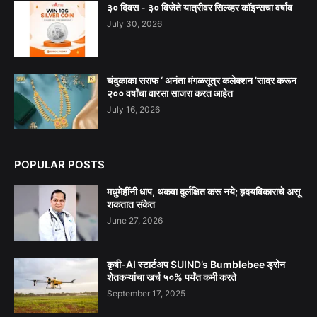
३० दिवस - ३० विजेते यात्रीवर सिल्व्हर कॉइन्सचा वर्षाव
July 30, 2026
चंदुकाका सराफ ‘ अनंता मंगळसूत्र कलेक्शन ’सादर करून
२०० वर्षांचा वारसा साजरा करत आहेत
July 16, 2026
POPULAR POSTS
मधुमेहींनी धाप, थकवा दुर्लक्षित करू नये; हृदयविकाराचे असू
शकतात संकेत
June 27, 2026
कृषी-AI स्टार्टअप SUIND’s Bumblebee ड्रोन
शेतकऱ्यांचा खर्च ५०% पर्यंत कमी करते
September 17, 2025