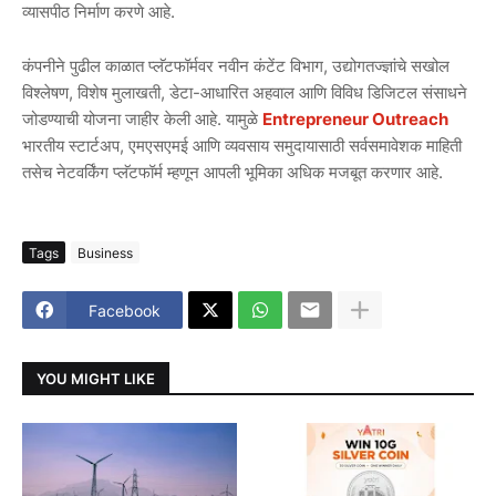
व्यासपीठ निर्माण करणे आहे.
कंपनीने पुढील काळात प्लॅटफॉर्मवर नवीन कंटेंट विभाग, उद्योगतज्ज्ञांचे सखोल
विश्लेषण, विशेष मुलाखती, डेटा-आधारित अहवाल आणि विविध डिजिटल संसाधने
जोडण्याची योजना जाहीर केली आहे. यामुळे
Entrepreneur Outreach
भारतीय स्टार्टअप, एमएसएमई आणि व्यवसाय समुदायासाठी सर्वसमावेशक माहिती
तसेच नेटवर्किंग प्लॅटफॉर्म म्हणून आपली भूमिका अधिक मजबूत करणार आहे.
Tags
Business
Facebook
YOU MIGHT LIKE