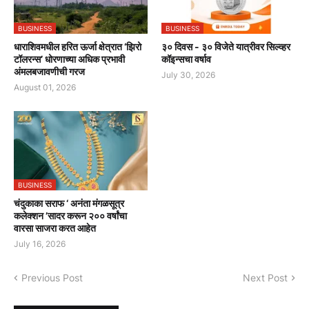
BUSINESS
BUSINESS
धाराशिवमधील हरित ऊर्जा क्षेत्रात ‘झिरो
३० दिवस - ३० विजेते यात्रीवर सिल्व्हर
टॉलरन्स’ धोरणाच्या अधिक प्रभावी
कॉइन्सचा वर्षाव
अंमलबजावणीची गरज
July 30, 2026
August 01, 2026
BUSINESS
चंदुकाका सराफ ‘ अनंता मंगळसूत्र
कलेक्शन ’सादर करून २०० वर्षांचा
वारसा साजरा करत आहेत
July 16, 2026
Previous Post
Next Post