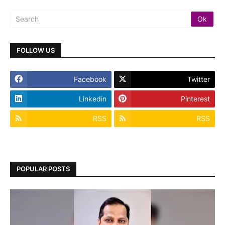
FOLLOW US
Facebook
Twitter
Linkedin
Pinterest
RSS
RSS
POPULAR POSTS