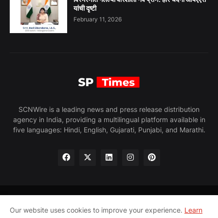
यांची दृष्टी
February 11, 2026
SCNWire is a leading news and press release distribution
agency in India, providing a multilingual platform available in
five languages: Hindi, English, Gujarati, Punjabi, and Marathi.
Home
About
Privacy Policy
Contact us
Our website uses cookies to improve your experience.
Learn
Legal Disclaimer