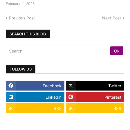
February 11, 2026
Previous Post
Next Post
SEARCH THIS BLOG
FOLLOW US
Facebook
Twitter
Linkedin
Pinterest
RSS
RSS