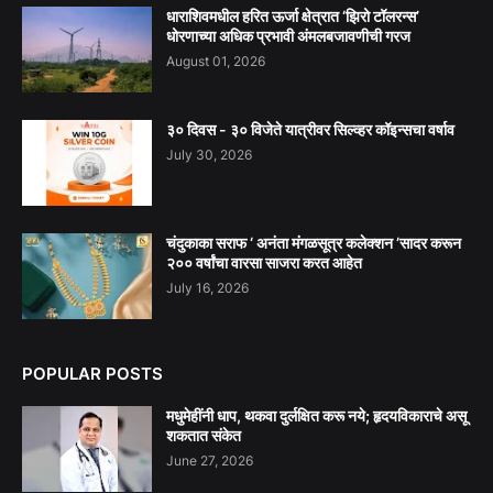
धाराशिवमधील हरित ऊर्जा क्षेत्रात ‘झिरो टॉलरन्स’
धोरणाच्या अधिक प्रभावी अंमलबजावणीची गरज
August 01, 2026
३० दिवस - ३० विजेते यात्रीवर सिल्व्हर कॉइन्सचा वर्षाव
July 30, 2026
चंदुकाका सराफ ‘ अनंता मंगळसूत्र कलेक्शन ’सादर करून
२०० वर्षांचा वारसा साजरा करत आहेत
July 16, 2026
POPULAR POSTS
मधुमेहींनी धाप, थकवा दुर्लक्षित करू नये; हृदयविकाराचे असू
शकतात संकेत
June 27, 2026