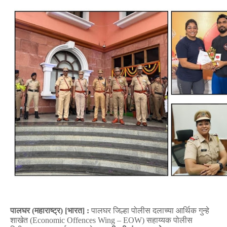
पालघर
(
महाराष्ट्र
) [
भारत
]
:
पालघर
जिल्हा
पोलीस
दलाच्या
आर्थिक
गुन्हे
शाखेत
(Economic Offences Wing – EOW)
सहाय्यक
पोलीस