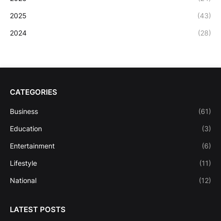
2025
(43)
2024
(28)
CATEGORIES
Business
(61)
Education
(3)
Entertainment
(6)
Lifestyle
(11)
National
(12)
LATEST POSTS