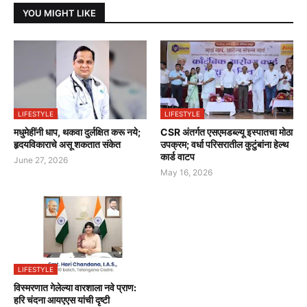
YOU MIGHT LIKE
LIFESTYLE
LIFESTYLE
मधुमेहींनी धाप, थकवा दुर्लक्षित करू नये;
CSR अंतर्गत एसएमडब्ल्यू इस्पातचा मोठा
हृदयविकाराचे असू शकतात संकेत
उपक्रम; वर्धा परिसरातील कुटुंबांना हेल्थ
कार्ड वाटप
June 27, 2026
May 16, 2026
LIFESTYLE
विस्मरणात गेलेल्या वारशाला नवे प्राण:
हरि चंदना आयएएस यांची दृष्टी