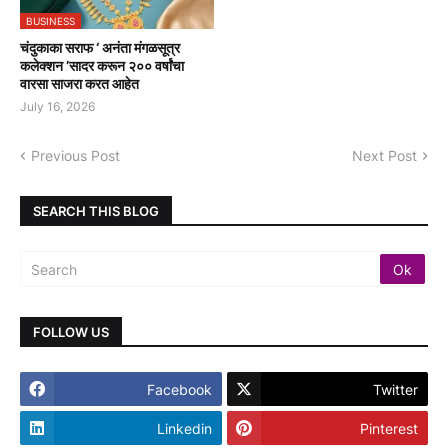
BUSINESS
चंदुकाका सराफ ‘ अनंता मंगळसूत्र
कलेक्शन ’सादर करून २०० वर्षांचा
वारसा साजरा करत आहेत
July 16, 2026
Previous Post
Next Post
SEARCH THIS BLOG
FOLLOW US
Facebook
Twitter
Linkedin
Pinterest