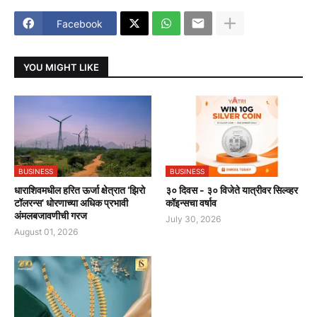
Facebook
YOU MIGHT LIKE
BUSINESS
BUSINESS
धाराशिवमधील हरित ऊर्जा क्षेत्रात ‘झिरो
३० दिवस - ३० विजेते यात्रीवर सिल्व्हर
टॉलरन्स’ धोरणाच्या अधिक प्रभावी
कॉइन्सचा वर्षाव
अंमलबजावणीची गरज
July 30, 2026
August 01, 2026