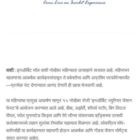
वाशी
: इनऑर्बिट मॉल वाशी नोव्हेंबर महिन्याला उत्साहाने सजवत आहे. महिनाभर
चालणाऱ्या आकर्षक कार्यक्रमांपासून ते वर्कशॉप्स आणि अप्रतिम परफॉर्मन्सपर्यंत
—प्रत्येक भेट देणाऱ्याला आनंद देणारी ही खास मेजवानी आहे.
या महिन्याचा प्रमुख आकर्षण म्हणून १५ नोव्हेंबर रोजी ‘इनऑर्बिट ज्युनियर फॅशन
फेस्ट’चे आयोजन करण्यात आले आहे. बीबा, अझोर्ते, शॉपर्स स्टॉप, बिग लिटल
पीपल, पर्पल युनायटेड किड्स आणि पेपे जीन्स यांसारख्या ब्रँड्सच्या उत्सवी
कलेक्शनमध्ये लहान मुलांचा रॅम्पवॉक पाहायला मिळणार आहे. लोकप्रिय मॉम-
ब्लॉगर्सही या कार्यक्रमात सहभागी होऊन आकर्षक आणि गोंडस फॅशन मोमेंट्स
सादर करणार आहेत.