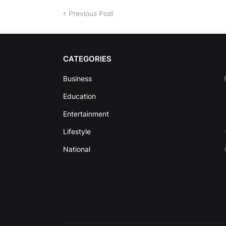
Previous Post
CATEGORIES
Business
Education
Entertainment
Lifestyle
National