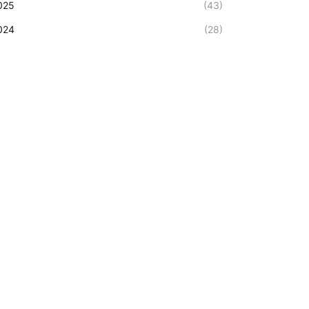
025
(43)
024
(28)