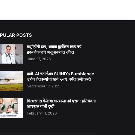
PULAR POSTS
मधुमेहींनी धाप, थकवा दुर्लक्षित करू नये;
हृदयविकाराचे असू शकतात संकेत
June 27, 2026
कृषी-AI स्टार्टअप SUIND’s Bumblebee
ड्रोन शेतकऱ्यांचा खर्च ५०% पर्यंत कमी करते
September 17, 2025
विस्मरणात गेलेल्या वारशाला नवे प्राण: हरि चंदना
आयएएस यांची दृष्टी
February 11, 2026