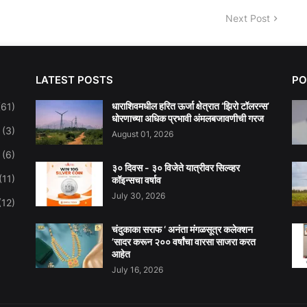
Next Post
LATEST POSTS
PO
धाराशिवमधील हरित ऊर्जा क्षेत्रात ‘झिरो टॉलरन्स’
(61)
धोरणाच्या अधिक प्रभावी अंमलबजावणीची गरज
(3)
August 01, 2026
(6)
३० दिवस - ३० विजेते यात्रीवर सिल्व्हर
(11)
कॉइन्सचा वर्षाव
July 30, 2026
(12)
चंदुकाका सराफ ‘ अनंता मंगळसूत्र कलेक्शन
’सादर करून २०० वर्षांचा वारसा साजरा करत
आहेत
July 16, 2026