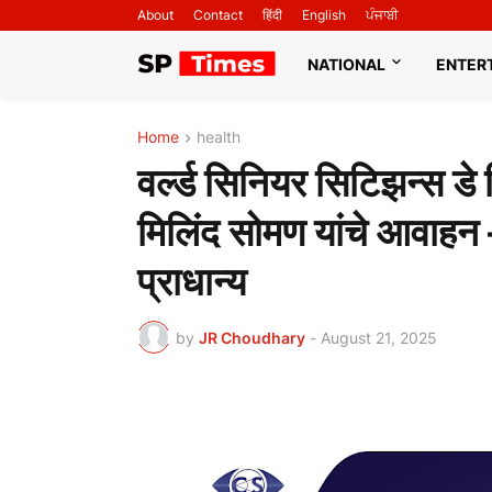
About
Contact
हिंदी
English
ਪੰਜਾਬੀ
NATIONAL
ENTER
Home
health
वर्ल्ड सिनियर सिटिझन्स डे
मिलिंद सोमण यांचे आवाहन – 
प्राधान्य
by
JR Choudhary
-
August 21, 2025