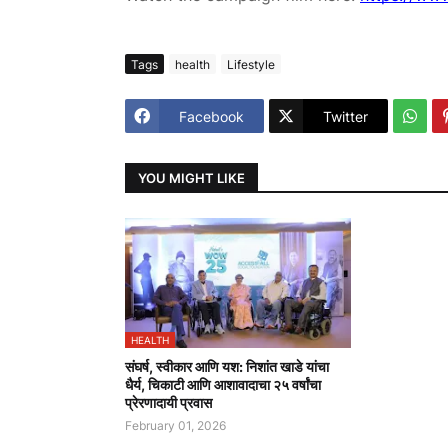
Tags
health
Lifestyle
Facebook
Twitter
YOU MIGHT LIKE
HEALTH
संघर्ष, स्वीकार आणि यश: निशांत खाडे यांचा
धैर्य, चिकाटी आणि आशावादाचा २५ वर्षांचा
प्रेरणादायी प्रवास
February 01, 2026