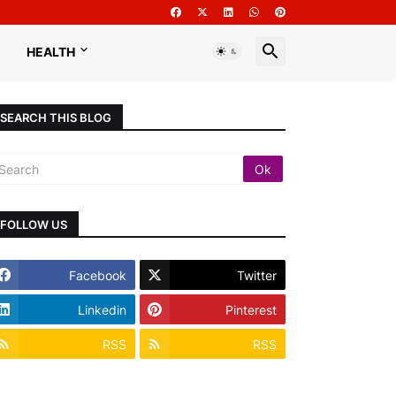
HEALTH
SEARCH THIS BLOG
FOLLOW US
Facebook
Twitter
Linkedin
Pinterest
RSS
RSS