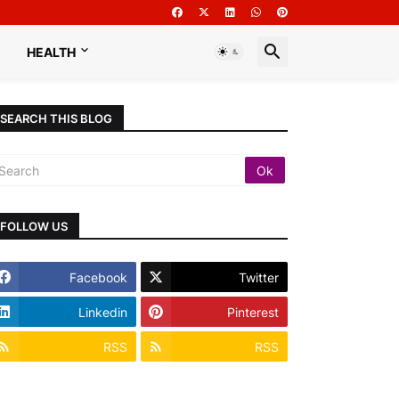
HEALTH
SEARCH THIS BLOG
FOLLOW US
Facebook
Twitter
Linkedin
Pinterest
RSS
RSS