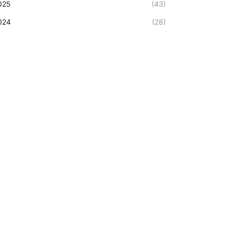
025
(43)
024
(28)