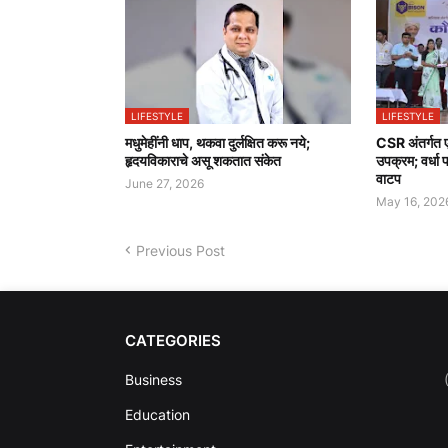
LIFESTYLE
LIFESTYLE
मधुमेहींनी धाप, थकवा दुर्लक्षित करू नये;
CSR अंतर्गत ए
हृदयविकाराचे असू शकतात संकेत
उपक्रम; वर्धा प
वाटप
June 27, 2026
May 16, 202
Previous Post
CATEGORIES
Business
Education