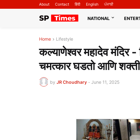
About
Contact
हिंदी
English
ਪੰਜਾਬੀ
NATIONAL
ENTER
Home
Lifestyle
कल्याणेश्वर महादेव मंदिर -
चमत्कार घडतो आणि शक्ती 
by
JR Choudhary
-
June 11, 2025