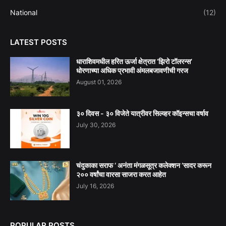
National
(12)
LATEST POSTS
धाराशिवमधील हरित ऊर्जा क्षेत्रात ‘झिरो टॉलरन्स’
धोरणाच्या अधिक प्रभावी अंमलबजावणीची गरज
August 01, 2026
३० दिवस - ३० विजेते यात्रीवर सिल्व्हर कॉइन्सचा वर्षाव
July 30, 2026
चंदुकाका सराफ ‘ अनंता मंगळसूत्र कलेक्शन ’सादर करून
२०० वर्षांचा वारसा साजरा करत आहेत
July 16, 2026
POPULAR POSTS