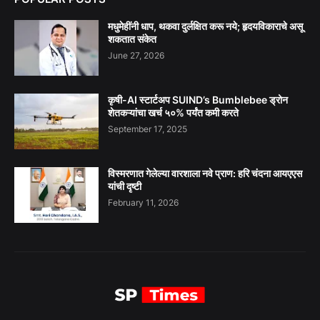
मधुमेहींनी धाप, थकवा दुर्लक्षित करू नये; हृदयविकाराचे असू
शकतात संकेत
June 27, 2026
कृषी-AI स्टार्टअप SUIND’s Bumblebee ड्रोन
शेतकऱ्यांचा खर्च ५०% पर्यंत कमी करते
September 17, 2025
विस्मरणात गेलेल्या वारशाला नवे प्राण: हरि चंदना आयएएस
यांची दृष्टी
February 11, 2026