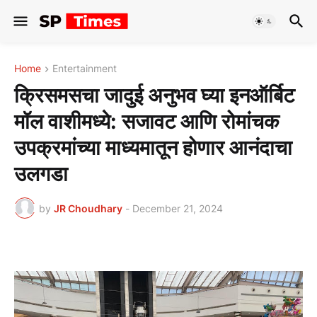
Home
Entertainment
क्रिसमसचा जादुई अनुभव घ्या इनऑर्बिट
मॉल वाशीमध्ये: सजावट आणि रोमांचक
उपक्रमांच्या माध्यमातून होणार आनंदाचा
उलगडा
by
JR Choudhary
-
December 21, 2024