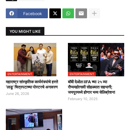
Facebook
YOU MIGHT LIKE
ENTERTAINMENT
ENTERTAINMENT
महाराष्ट्र सांस्कृतिक कार्यमंत्र्यांचे हस्ते
बॉबी देओल IIFA च्या २५ व्या
‘लाडू’ चित्रपटाच्या पोस्टरचे अनावरण
रौप्यमहोत्सवी सोहळ्यात सहभागी;
जयपूरमध्ये होणार भव्य सेलिब्रेशन!
June 26, 2026
February 10, 2025