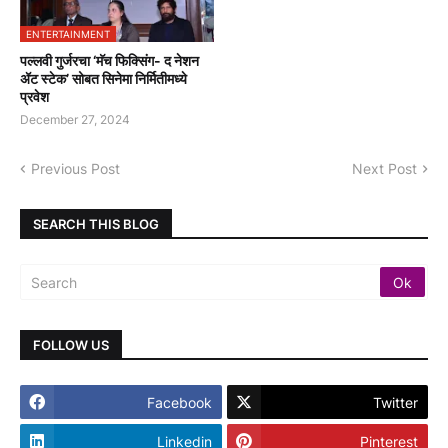
ENTERTAINMENT
पल्लवी गुर्जरचा ‘मॅच फिक्सिंग- द नेशन
ॲट स्टेक’ सोबत सिनेमा निर्मितीमध्ये
प्रवेश
December 27, 2024
Previous Post
Next Post
SEARCH THIS BLOG
FOLLOW US
Facebook
Twitter
Linkedin
Pinterest